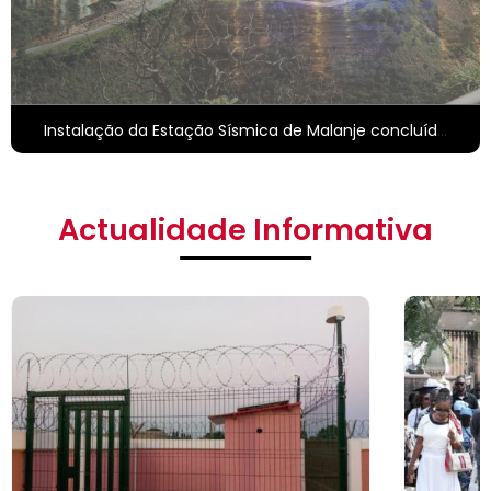
Instalação da Estação Sísmica de Malanje concluída com sucesso
Sepultado o Jornalista Carlos Calongo
Actualidade Informativa