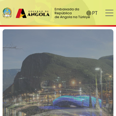
Embaixada da
PT
República
de Angola na Türkiye
Turismo
Governo de Angola
Turismo >