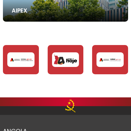
AIPEX
ANGOLA