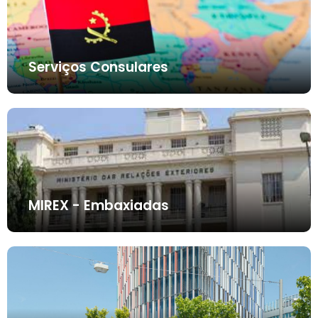
Serviços Consulares
MIREX - Embaxiadas