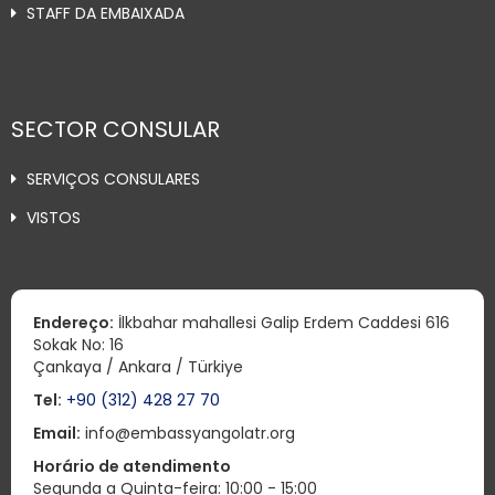
STAFF DA EMBAIXADA
SECTOR CONSULAR
SERVIÇOS CONSULARES
VISTOS
Endereço:
İlkbahar mahallesi Galip Erdem Caddesi 616
Sokak No: 16
Çankaya / Ankara / Türkiye
Tel:
+90 (312) 428 27 70
Email:
info@embassyangolatr.org
Horário de atendimento
Segunda a Quinta-feira: 10:00 - 15:00