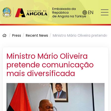
Embaixada da
EN
República
de Angola na Türkiye
Press
Recent News
Ministro Mário Oliveira pretende
Ministro Mário Oliveira
pretende comunicação
mais diversificada