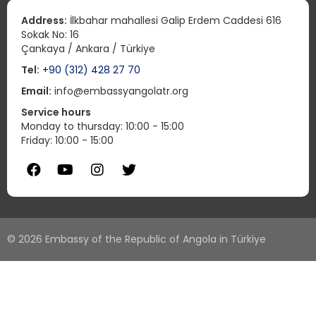
Address:
İlkbahar mahallesi Galip Erdem Caddesi 616
Sokak No: 16
Çankaya / Ankara / Türkiye
Tel:
+90 (312) 428 27 70
Email:
info@embassyangolatr.org
Service hours
Monday to thursday: 10:00 - 15:00
Friday: 10:00 - 15:00
© 2026 Embassy of the Republic of Angola in Türkiye