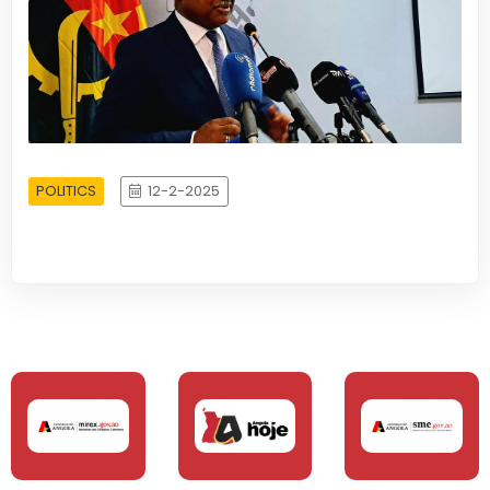
POLITICS
12-2-2025