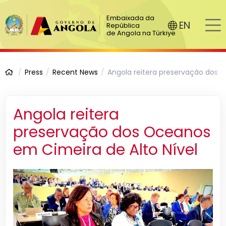
Embaixada da
EN
República
de Angola na Türkiye
Press
Recent News
Angola reitera preservação dos 
Angola reitera
preservação dos Oceanos
em Cimeira de Alto Nível