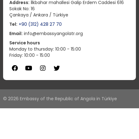
Address:
İlkbahar mahallesi Galip Erdem Caddesi 616
Sokak No: 16
Çankaya / Ankara / Türkiye
Tel:
+90 (312) 428 27 70
Email:
info@embassyangolatr.org
Service hours
Monday to thursday: 10:00 - 15:00
Friday: 10:00 - 15:00
© 2026 Embassy of the Republic of Angola in Türkiye