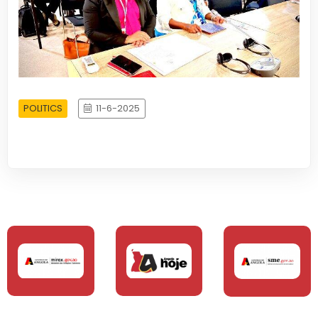
POLITICS
11-6-2025